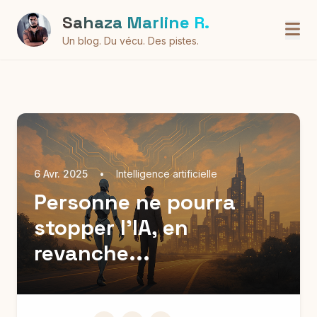
Sahaza Marline R.
Un blog. Du vécu. Des pistes.
6 Avr. 2025
•
Intelligence artificielle
Personne ne pourra
stopper l’IA, en
revanche...